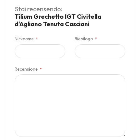
Stai recensendo:
Tilium Grechetto IGT Civitella
d'Agliano Tenuta Casciani
Nickname
Riepilogo
Recensione