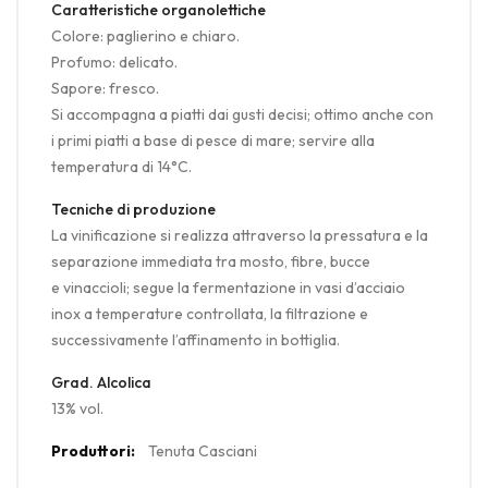
Caratteristiche organolettiche
Colore: paglierino e chiaro.
Profumo: delicato.
Sapore: fresco.
Si accompagna a piatti dai gusti decisi; ottimo anche con
i primi piatti a base di pesce di mare; servire alla
temperatura di 14°C.
Tecniche di produzione
La vinificazione si realizza attraverso la pressatura e la
separazione immediata tra mosto, fibre, bucce
e vinaccioli; segue la fermentazione in vasi d’acciaio
inox a temperature controllata, la filtrazione e
successivamente l’affinamento in bottiglia.
Grad. Alcolica
13% vol.
Maggiori
Tenuta Casciani
Informazioni