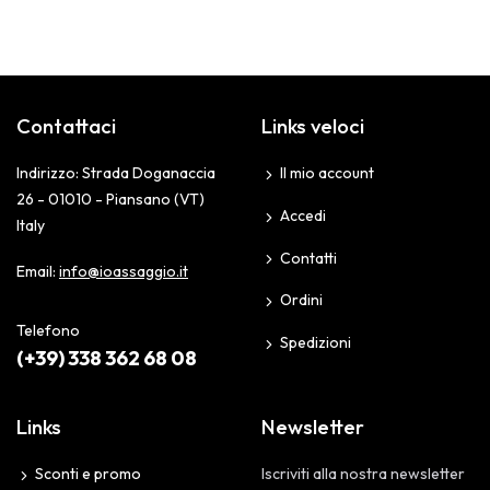
Contattaci
Links veloci
Indirizzo: Strada Doganaccia
Il mio account
26 - 01010 - Piansano (VT)
Accedi
Italy
Contatti
Email:
info@ioassaggio.it
Ordini
Telefono
Spedizioni
(+39) 338 362 68 08
Links
Newsletter
Sconti e promo
Iscriviti alla nostra newsletter