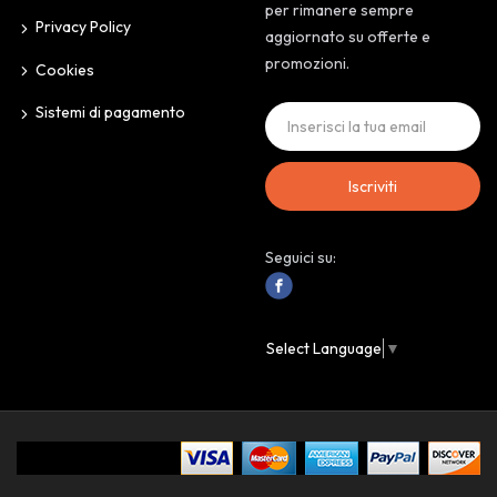
per rimanere sempre
Privacy Policy
aggiornato su offerte e
promozioni.
Cookies
Sistemi di pagamento
Iscriviti
Seguici su:
Select Language
▼
IoAssaggio.it © 2024 Personal Store. All Rights Reserved