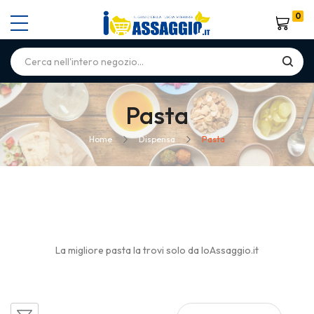
0
Carrello
Pasta
Home
Dispensa
Pasta
La migliore pasta la trovi solo da IoAssaggio.it