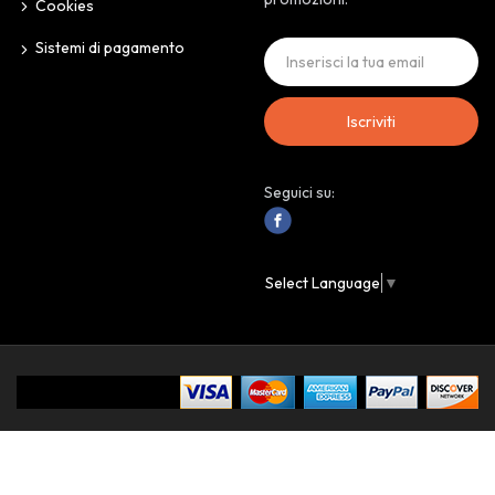
Cookies
Sistemi di pagamento
Iscriviti
Seguici su:
Select Language
▼
IoAssaggio.it © 2024 Personal Store. All Rights Reserved