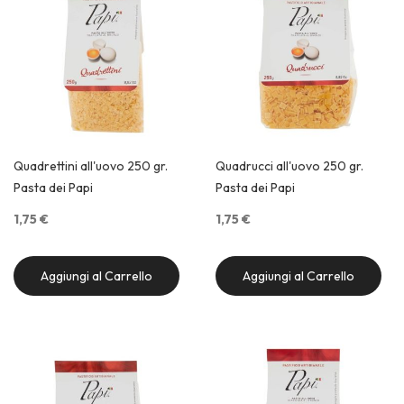
Quadrettini all'uovo 250 gr.
Quadrucci all'uovo 250 gr.
Pasta dei Papi
Pasta dei Papi
1,75 €
1,75 €
Aggiungi al Carrello
Aggiungi al Carrello
Quick View
Quick View