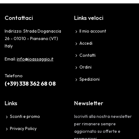
Contattaci
Links veloci
Indirizzo: Strada Doganaccia
Il mio account
26 - 01010 - Piansano (VT)
Accedi
Italy
Contatti
Email:
info@ioassaggio.it
Ordini
Telefono
Spedizioni
(+39) 338 362 68 08
Links
Newsletter
Sconti e promo
Iscriviti alla nostra newsletter
per rimanere sempre
Privacy Policy
aggiornato su offerte e
promozioni.