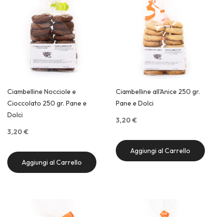
Ciambelline Nocciole e
Ciambelline all'Anice 250 gr.
Cioccolato 250 gr. Pane e
Pane e Dolci
Dolci
3,20 €
3,20 €
Aggiungi al Carrello
Aggiungi al Carrello
Quick View
Quick View