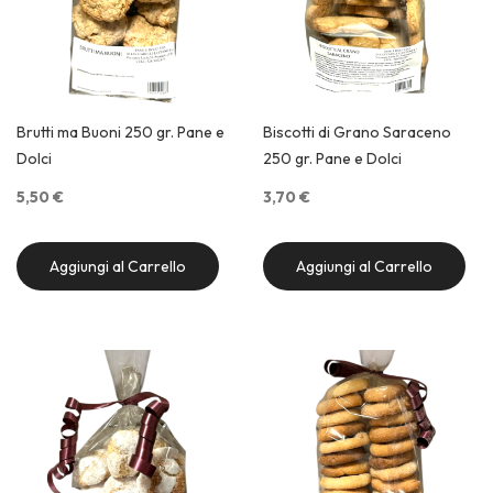
Brutti ma Buoni 250 gr. Pane e
Biscotti di Grano Saraceno
Dolci
250 gr. Pane e Dolci
5,50 €
3,70 €
Aggiungi al Carrello
Aggiungi al Carrello
Quick View
Quick View