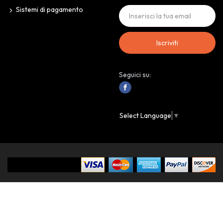
Sistemi di pagamento
Iscriviti
Seguici su:
Select Language
▼
IoAssaggio.it © 2024 Personal Store. All Rights Reserved