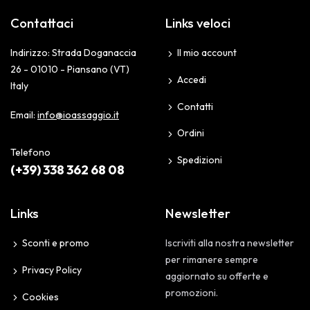
Contattaci
Links veloci
Indirizzo: Strada Doganaccia
Il mio account
26 - 01010 - Piansano (VT)
Accedi
Italy
Contatti
Email:
info@ioassaggio.it
Ordini
Telefono
Spedizioni
(+39) 338 362 68 08
Links
Newsletter
Sconti e promo
Iscriviti alla nostra newsletter
per rimanere sempre
Privacy Policy
aggiornato su offerte e
promozioni.
Cookies