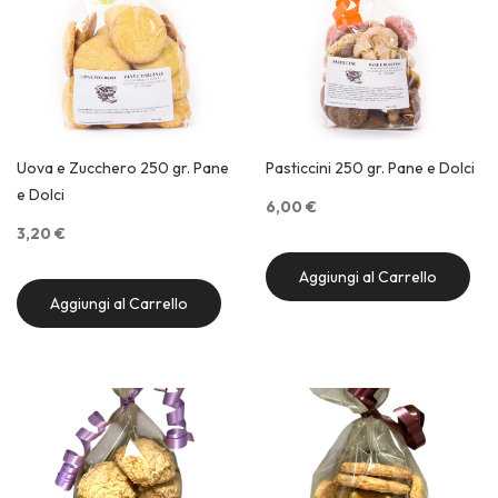
Uova e Zucchero 250 gr. Pane
Pasticcini 250 gr. Pane e Dolci
e Dolci
6,00 €
3,20 €
Aggiungi al Carrello
Aggiungi al Carrello
Quick View
Quick View