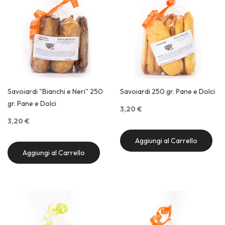
Savoiardi "Bianchi e Neri" 250
Savoiardi 250 gr. Pane e Dolci
gr. Pane e Dolci
3,20 €
3,20 €
Aggiungi al Carrello
Aggiungi al Carrello
Quick View
Quick View