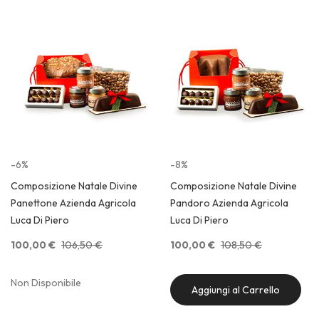
-6%
-8%
Composizione Natale Divine
Composizione Natale Divine
Panettone Azienda Agricola
Pandoro Azienda Agricola
Luca Di Piero
Luca Di Piero
100,00 €
106,50 €
100,00 €
108,50 €
Non Disponibile
Aggiungi al Carrello
Quick View
Quick View