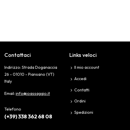
Contattaci
Links veloci
Indirizzo: Strada Doganaccia
Il mio account
26 - 01010 - Piansano (VT)
Accedi
Italy
Contatti
Email:
info@ioassaggio.it
Ordini
Telefono
Spedizioni
(+39) 338 362 68 08