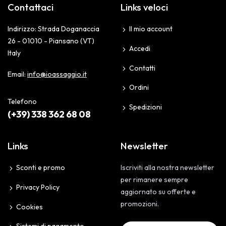
Contattaci
Links veloci
Indirizzo: Strada Doganaccia
Il mio account
26 - 01010 - Piansano (VT)
Accedi
Italy
Contatti
Email:
info@ioassaggio.it
Ordini
Telefono
Spedizioni
(+39) 338 362 68 08
Links
Newsletter
Sconti e promo
Iscriviti alla nostra newsletter
per rimanere sempre
Privacy Policy
aggiornato su offerte e
promozioni.
Cookies