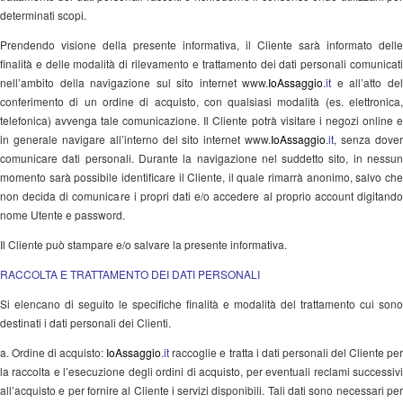
determinati scopi.
Prendendo visione della presente informativa, il Cliente sarà informato delle
finalità e delle modalità di rilevamento e trattamento dei dati personali comunicati
nell’ambito della navigazione sul sito internet www.
IoAssaggio
.it
e all’atto de
conferimento di un ordine di acquisto, con qualsiasi modalità (es. elettronica,
telefonica) avvenga tale comunicazione. Il Cliente potrà visitare i negozi online e
in generale navigare all’interno del sito internet www.
IoAssaggio
.it
, senza dove
comunicare dati personali. Durante la navigazione nel suddetto sito, in nessun
momento sarà possibile identificare il Cliente, il quale rimarrà anonimo, salvo che
non decida di comunicare i propri dati e/o accedere al proprio account digitando
nome Utente e password.
Il Cliente può stampare e/o salvare la presente informativa.
RACCOLTA E TRATTAMENTO DEI DATI PERSONALI
Si elencano di seguito le specifiche finalità e modalità del trattamento cui sono
destinati i dati personali dei Clienti.
a. Ordine di acquisto:
IoAssaggio
.it
raccoglie e tratta i dati personali del Cliente pe
la raccolta e l’esecuzione degli ordini di acquisto, per eventuali reclami successivi
all’acquisto e per fornire al Cliente i servizi disponibili. Tali dati sono necessari per