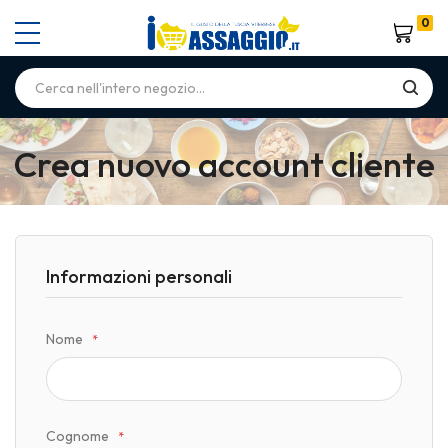
0
Carrello
Crea nuovo account cliente
Informazioni personali
Nome
Cognome