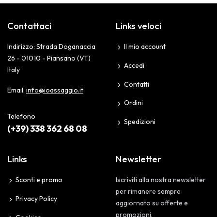
Contattaci
Links veloci
Indirizzo: Strada Doganaccia
Il mio account
26 - 01010 - Piansano (VT)
Accedi
Italy
Contatti
Email:
info@ioassaggio.it
Ordini
Telefono
Spedizioni
(+39) 338 362 68 08
Links
Newsletter
Sconti e promo
Iscriviti alla nostra newsletter
per rimanere sempre
Privacy Policy
aggiornato su offerte e
promozioni.