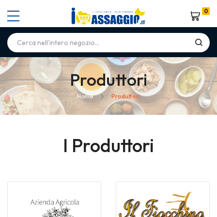
0
Carrello
Produttori
Home
Produttori
I Produttori