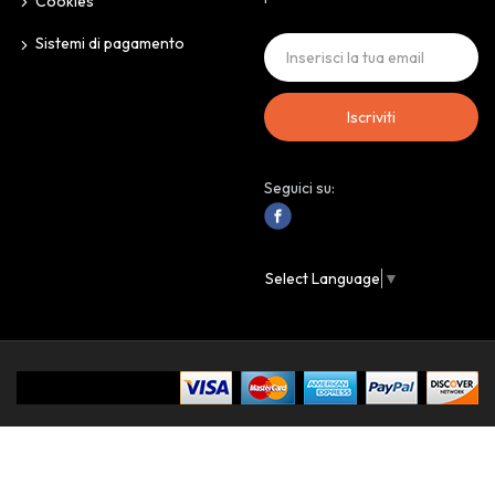
Cookies
Sistemi di pagamento
Iscriviti
Seguici su:
Select Language
▼
IoAssaggio.it © 2024 Personal Store. All Rights Reserved