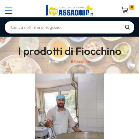
0
Carrello
I prodotti di Fiocchino
Home
Il Fiocchino