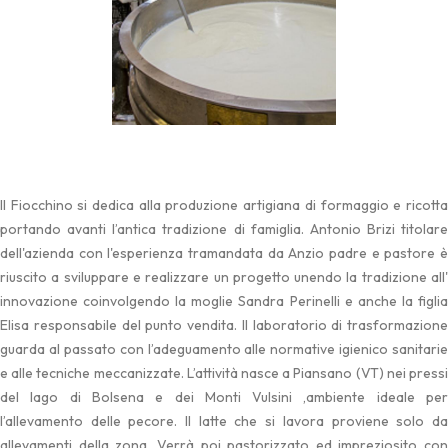
Il Fiocchino si dedica alla produzione artigiana di formaggio e ricotta
portando avanti l’antica tradizione di famiglia. Antonio Brizi titolare
dell'azienda con l'esperienza tramandata da Anzio padre e pastore è
riuscito a sviluppare e realizzare un progetto unendo la tradizione all'
innovazione coinvolgendo la moglie Sandra Perinelli e anche la figlia
Elisa responsabile del punto vendita. Il laboratorio di trasformazione
guarda al passato con l’adeguamento alle normative igienico sanitarie
e alle tecniche meccanizzate. L’attività nasce a Piansano (VT) nei pressi
del lago di Bolsena e dei Monti Vulsini ,ambiente ideale per
l’allevamento delle pecore. Il latte che si lavora proviene solo da
allevamenti della zona. Verrà poi pastorizzato ed impreziosito con