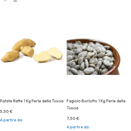
Quick View
Patate Ratte 1 Kg Perle della Tuscia
Fagiolo Borlotto 1 Kg Perle della
Tuscia
5,50 €
7,50 €
A partire da
4,00 €
A partire da
6,50 €