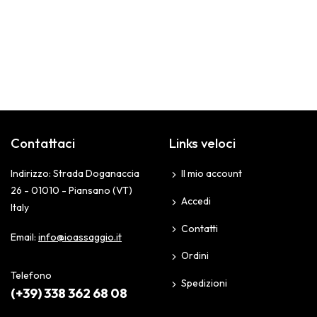
Contattaci
Links veloci
Indirizzo: Strada Doganaccia
Il mio account
26 - 01010 - Piansano (VT)
Accedi
Italy
Contatti
Email:
info@ioassaggio.it
Ordini
Telefono
Spedizioni
(+39) 338 362 68 08