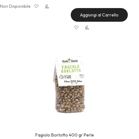
Aggiungi alla lista desideri
Aggiungi al confronto
Non Disponibile
Quick View
Aggiungi al Carrello
Aggiungi alla lista desideri
Aggiungi al confronto
Quick View
Fagiolo Borlotto 400 gr Perle