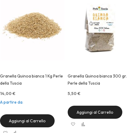
Granella Quinoa bianca 1 Kg Perle
Granella Quinoa bianca 300 gr.
della Tuscia
Perle della Tuscia
14,00 €
5,50 €
A partire da
12,60 €
Aggiungi al Carrello
Aggiungi al Carrello
Aggiungi alla lista desideri
Aggiungi al confronto
Quick View
Aggiungi alla lista desideri
Aggiungi al confronto