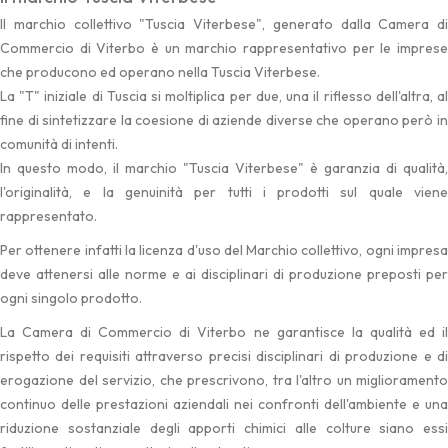
Il marchio collettivo "Tuscia Viterbese", generato dalla Camera di
Commercio di Viterbo è un marchio rappresentativo per le imprese
che producono ed operano nella Tuscia Viterbese.
La "T" iniziale di Tuscia si moltiplica per due, una il riflesso dell'altra, al
fine di sintetizzare la coesione di aziende diverse che operano però in
comunità di intenti.
In questo modo, il marchio "Tuscia Viterbese" è garanzia di qualità,
l'originalità, e la genuinità per tutti i prodotti sul quale viene
rappresentato.
Per ottenere infatti la licenza d'uso del Marchio collettivo, ogni impresa
deve attenersi alle norme e ai disciplinari di produzione preposti per
ogni singolo prodotto.
La Camera di Commercio di Viterbo ne garantisce la qualità ed il
rispetto dei requisiti attraverso precisi disciplinari di produzione e di
erogazione del servizio, che prescrivono, tra l'altro un miglioramento
continuo delle prestazioni aziendali nei confronti dell'ambiente e una
riduzione sostanziale degli apporti chimici alle colture siano essi