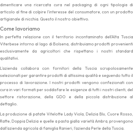
dimenticare una ricercata cura nel packaging di ogni tipologia di
articolo al fine di colpire l'interesse del consumatore, con un prodotto
artigianale di nicchia. Questo il nostro obiettivo.
Come lavoriamo
In perfetta relazione con il territorio incontaminato dell'Alta Tuscia
Viterbese intorno al lago di Bolsena, distribuiamo prodotti provenienti
esclusivamente da agricoltori che rispettano i nostri standard
qualitativi.
L'azienda collabora con fornitori della Tuscia scrupolosamente
selezionati per garantire prodotti di altissima qualità e seguendo tutto il
processo di lavorazione. I nostri prodotti vengono confezionati con
cura in vari formati per soddisfare le esigenze di tutti i nostri clienti, del
settore ristorazione, della GDO e della piccola distribuzione al
dettaglio.
La produzione di patate Vitelotte Lady Viola, Delizia Blu, Cuore Rosso,
Ratte, Doppia Delizia e quelle a pasta gialla varietà Ambra, provengono
dall'azienda agricola di famiglia Ranieri, l'azienda Perle della Tuscia.