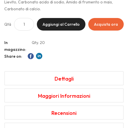
Lievito, Carbonato acido di sodio, Amido di frumento o mais,
Carbonato di calcio.
Qtà
Aggiungi al Carrello
Acquista ora
In
Qty. 20
magazzino:
Share on:
Dettagli
Maggiori Informazioni
Recensioni