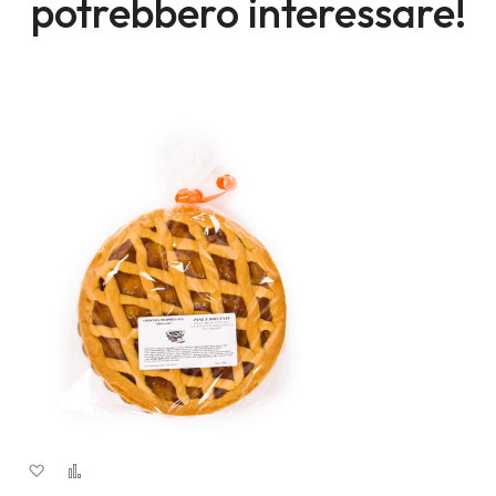
potrebbero interessare!
Aggiungi alla lista desideri
Aggiungi al confronto
Quick View