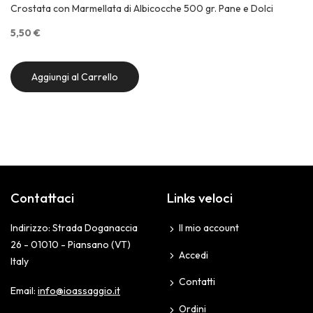
Crostata con Marmellata di Albicocche 500 gr. Pane e Dolci
5,50 €
Aggiungi al Carrello
Contattaci
Links veloci
Indirizzo: Strada Doganaccia
Il mio account
26 - 01010 - Piansano (VT)
Accedi
Italy
Contatti
Email:
info@ioassaggio.it
Ordini