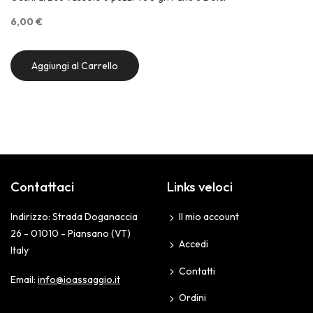
6,00 €
Aggiungi al Carrello
Contattaci
Links veloci
Indirizzo: Strada Doganaccia
Il mio account
26 - 01010 - Piansano (VT)
Accedi
Italy
Contatti
Email:
info@ioassaggio.it
Ordini