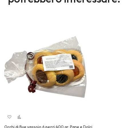
Aggiungi alla lista desideri
Aggiungi al confronto
Quick View
Occhi di Bue vassoio 6 pezzi 400 gr. Pane e Dolci