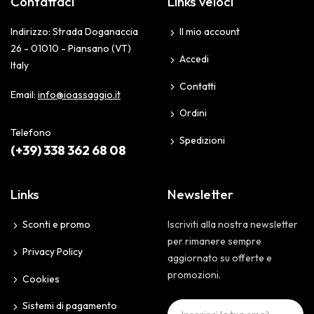
Contattaci
Links veloci
Indirizzo: Strada Doganaccia
Il mio account
26 - 01010 - Piansano (VT)
Accedi
Italy
Contatti
Email:
info@ioassaggio.it
Ordini
Telefono
Spedizioni
(+39) 338 362 68 08
Links
Newsletter
Sconti e promo
Iscriviti alla nostra newsletter
per rimanere sempre
Privacy Policy
aggiornato su offerte e
promozioni.
Cookies
Sistemi di pagamento