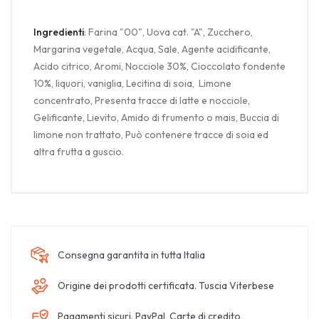
Ingredienti
: Farina "00", Uova cat. "A", Zucchero,
Margarina vegetale, Acqua, Sale, Agente acidificante,
Acido citrico, Aromi, Nocciole 30%, Cioccolato fondente
10%, liquori, vaniglia, Lecitina di soia, Limone
concentrato, Presenta tracce di latte e nocciole,
Gelificante, Lievito, Amido di frumento o mais, Buccia di
limone non trattato, Può contenere tracce di soia ed
altra frutta a guscio.
Consegna garantita in tutta Italia
Origine dei prodotti certificata. Tuscia Viterbese
Pagamenti sicuri. PayPal, Carte di credito