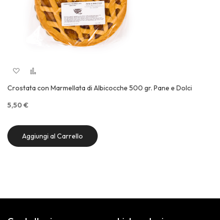
Aggiungi alla lista desideri
Aggiungi al confronto
Quick View
Crostata con Marmellata di Albicocche 500 gr. Pane e Dolci
5,50 €
Aggiungi al Carrello