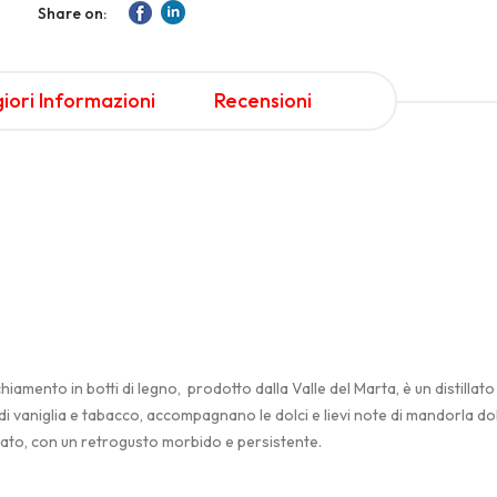
Share on:
iori Informazioni
Recensioni
amento in botti di legno, prodotto dalla Valle del Marta, è un distillat
di vaniglia e tabacco, accompagnano le dolci e lievi note di mandorla do
utato, con un retrogusto morbido e persistente.