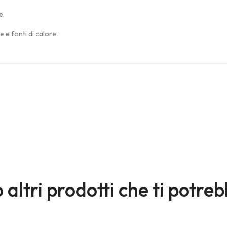
e.
e e fonti di calore.
altri prodotti che ti potreb