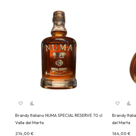
Aggiungi alla lista desideri
Aggiungi al confronto
Aggiungi
A
Quick View
Brandy Italiano NUMA SPECIAL RESERVE 70 cl
Brandy Itali
Valle del Marta
del Marta
214,00 €
164,00 €