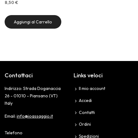
8,50 €
Aggiungi al Carrello
Contattaci
Links veloci
Indirizzo: Strada Doganaccia
Il mio account
26 - 01010 - Piansano (VT)
Accedi
Italy
Contatti
Email:
info@ioassaggio.it
Ordini
Telefono
Spedizioni