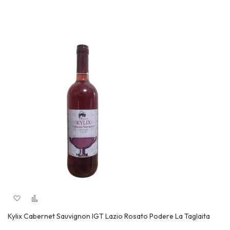
Aggiungi alla lista desideri
Aggiungi al confronto
Quick View
Kylix Cabernet Sauvignon IGT Lazio Rosato Podere La Taglaita