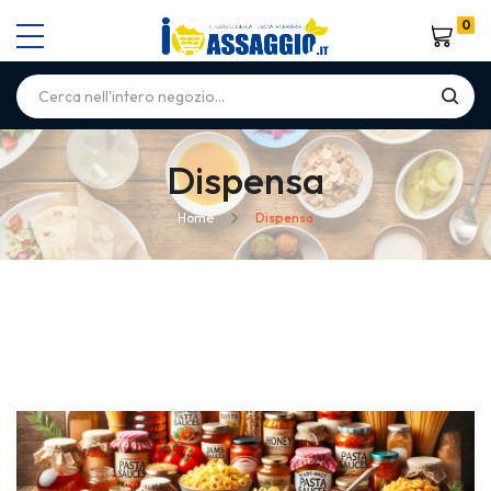
0
Carrello
Dispensa
Home
Dispensa