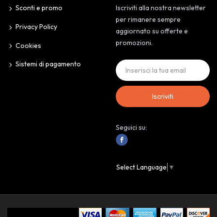
Sconti e promo
Iscriviti alla nostra newsletter
per rimanere sempre
Privacy Policy
aggiornato su offerte e
promozioni.
Cookies
Sistemi di pagamento
Iscriviti
Seguici su:
Select Language
▼
IoAssaggio.it © 2024 Personal Store. All Rights Reserved