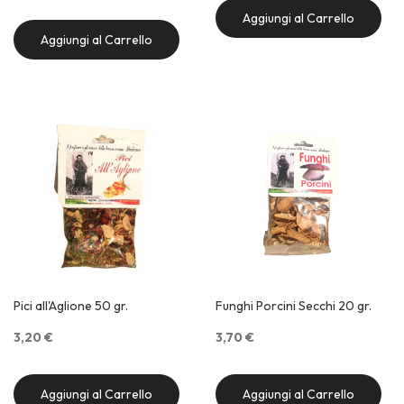
Aggiungi al Carrello
Aggiungi al Carrello
Quick View
Quick View
Pici all'Aglione 50 gr.
Funghi Porcini Secchi 20 gr.
3,20 €
3,70 €
Aggiungi al Carrello
Aggiungi al Carrello