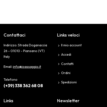
Contattaci
Links veloci
Indirizzo: Strada Doganaccia
Il mio account
26 - 01010 - Piansano (VT)
Accedi
Italy
Contatti
Email:
info@ioassaggio.it
Ordini
Telefono
Spedizioni
(+39) 338 362 68 08
Links
Newsletter