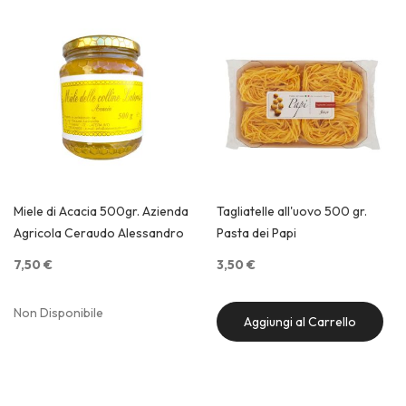
Miele di Acacia 500gr. Azienda
Tagliatelle all'uovo 500 gr.
Agricola Ceraudo Alessandro
Pasta dei Papi
7,50 €
3,50 €
Non Disponibile
Aggiungi al Carrello
Quick View
Quick View