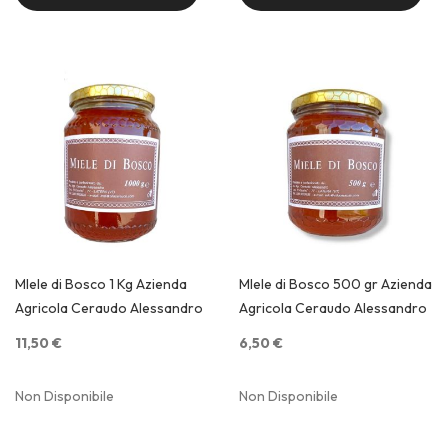
Quick View
Quick View
MIele di Bosco 1 Kg Azienda
MIele di Bosco 500 gr Azienda
Agricola Ceraudo Alessandro
Agricola Ceraudo Alessandro
11,50 €
6,50 €
Non Disponibile
Non Disponibile
Quick View
Quick View