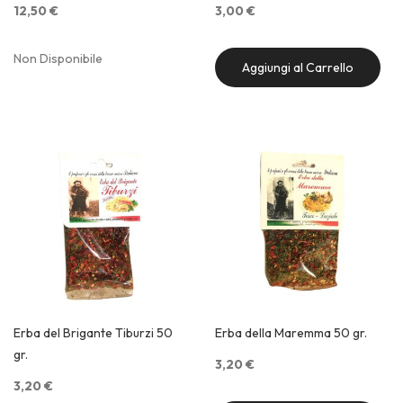
12,50 €
3,00 €
Non Disponibile
Aggiungi al Carrello
Quick View
Quick View
Erba del Brigante Tiburzi 50
Erba della Maremma 50 gr.
gr.
3,20 €
3,20 €