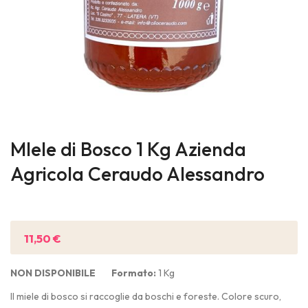
Skip
to
MIele di Bosco 1 Kg Azienda
the
Agricola Ceraudo Alessandro
beginning
of
Sii il primo a recensire questo prodotto
the
images
11,50 €
gallery
NON DISPONIBILE
Formato:
1 Kg
Il miele di bosco si raccoglie da boschi e foreste. Colore scuro,