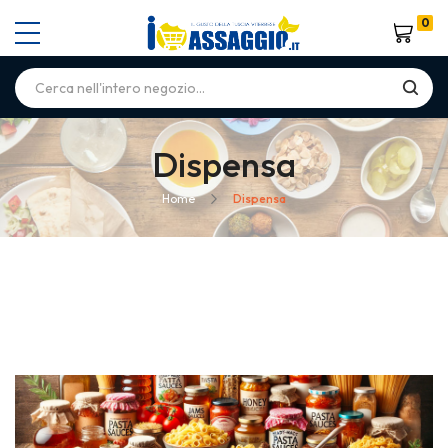
0
Carrello
Dispensa
Home
Dispensa