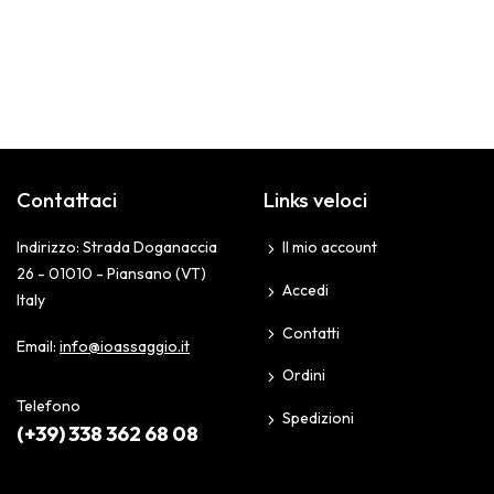
Contattaci
Links veloci
Indirizzo: Strada Doganaccia
Il mio account
26 - 01010 - Piansano (VT)
Accedi
Italy
Contatti
Email:
info@ioassaggio.it
Ordini
Telefono
Spedizioni
(+39) 338 362 68 08