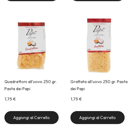
Quick View
Quick View
Quadrettoni all'uovo 250 gr.
Grattata all'uovo 250 gr. Pasta
Pasta dei Papi
dei Papi
1,75 €
1,75 €
Aggiungi al Carrello
Aggiungi al Carrello
Quick View
Quick View