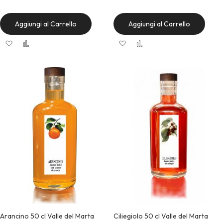
Aggiungi al Carrello
Aggiungi al Carrello
Aggiungi alla lista desideri
Aggiungi al confronto
Aggiungi alla lista desideri
Aggiungi al confronto
Quick View
Quick View
Arancino 50 cl Valle del Marta
Ciliegiolo 50 cl Valle del Marta