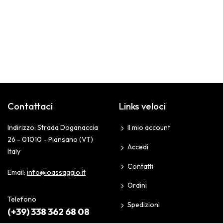
Contattaci
Links veloci
Indirizzo: Strada Doganaccia
Il mio account
26 - 01010 - Piansano (VT)
Accedi
Italy
Contatti
Email:
info@ioassaggio.it
Ordini
Telefono
Spedizioni
(+39) 338 362 68 08