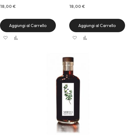
18,00 €
18,00 €
Aggiungi al Carrello
Aggiungi al Carrello
Aggiungi alla lista desideri
Aggiungi al confronto
Aggiungi alla lista desideri
Aggiungi al confronto
Quick View
Quick View