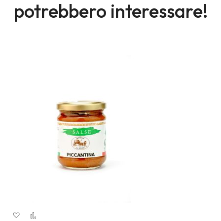
potrebbero interessare!
Aggiungi alla lista desideri
Aggiungi al confronto