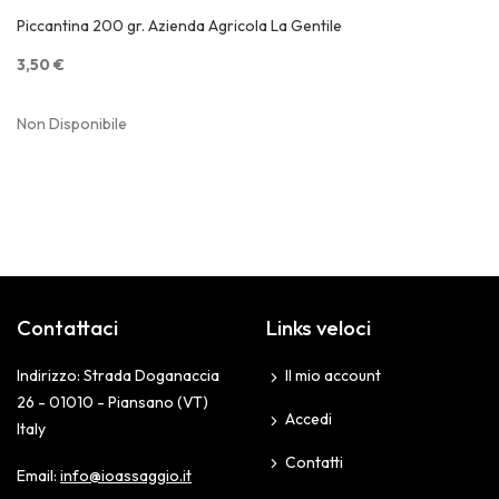
Quick View
Piccantina 200 gr. Azienda Agricola La Gentile
3,50 €
Non Disponibile
Contattaci
Links veloci
Indirizzo: Strada Doganaccia
Il mio account
26 - 01010 - Piansano (VT)
Accedi
Italy
Contatti
Email:
info@ioassaggio.it