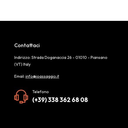
Contattaci
Indirizzo: Strada Doganaccia 26 - 01010 - Piansano
(VT) Italy
Email:
info@ioassaggio.it
Telefono
(+39) 338 362 68 08