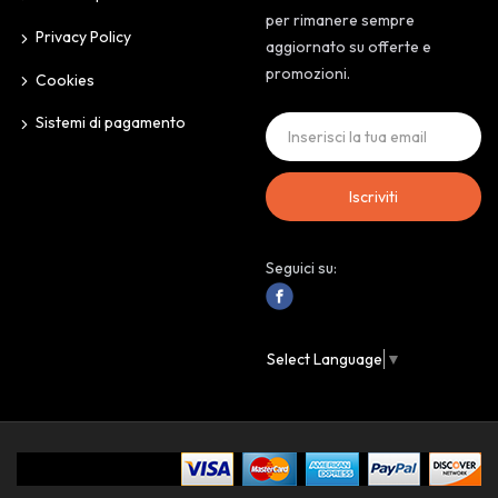
per rimanere sempre
Privacy Policy
aggiornato su offerte e
promozioni.
Cookies
Sistemi di pagamento
Iscriviti
Seguici su:
Select Language
▼
IoAssaggio.it © 2024 Personal Store. All Rights Reserved