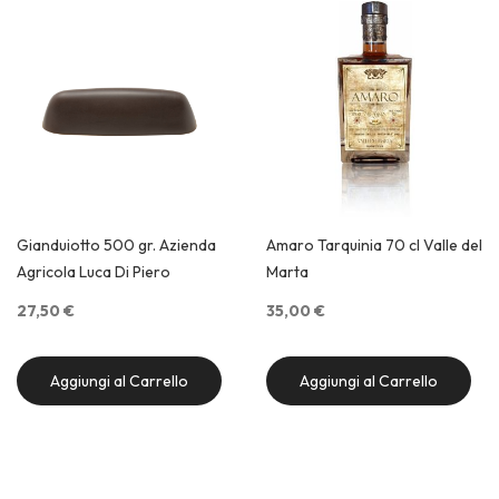
di
de
Gianduiotto 500 gr. Azienda
Amaro Tarquinia 70 cl Valle del
Agricola Luca Di Piero
Marta
27,50 €
35,00 €
Aggiungi al Carrello
Aggiungi al Carrello
Quick View
Quick View