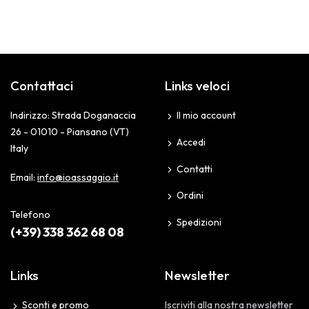
Contattaci
Links veloci
Indirizzo: Strada Doganaccia
Il mio account
26 - 01010 - Piansano (VT)
Accedi
Italy
Contatti
Email:
info@ioassaggio.it
Ordini
Telefono
Spedizioni
(+39) 338 362 68 08
Links
Newsletter
Sconti e promo
Iscriviti alla nostra newsletter